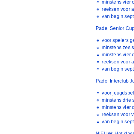
🔹 minstens vier
🔹 reeksen voor a
🔹 van begin sept
Padel Senior Cu
🔹 voor spelers g
🔹 minstens zes 
🔹 minstens vier
🔹 reeksen voor a
🔹 van begin sept
Padel Interclub J
🔹 voor jeugdspe
🔹 minstens drie 
🔹 minstens vier
🔹 reeksen voor v
🔹 van begin sept
NIEUW:
Het klas