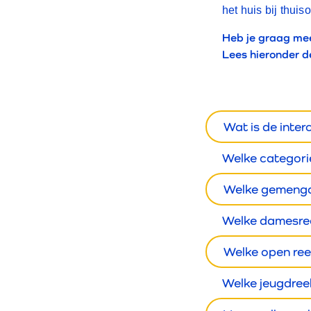
het huis bij thui
Heb je graag mee
Lees hieronder de
Wat is de inter
Welke categorie
Welke gemengde
Welke damesree
Welke open reek
Welke jeugdreek