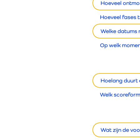
Hoeveel ontmoe
Hoeveel fases t
Welke datums m
Op welk moment
Hoelang duurt
Welk scoreform
Wat zijn de vo