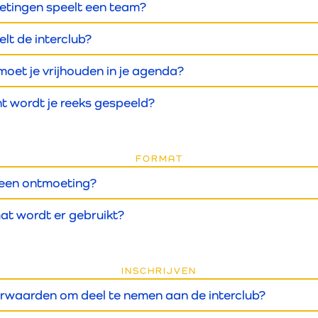
tingen speelt een team?
elt de interclub?
oet je vrijhouden in je agenda?
 wordt je reeks gespeeld?
FORMAT
 een ontmoeting?
at wordt er gebruikt?
INSCHRIJVEN
orwaarden om deel te nemen aan de interclub?