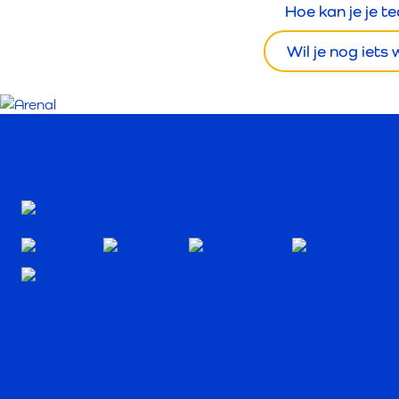
Hoe kan je je t
Wil je nog iets