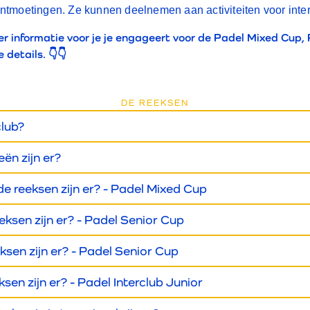
sontmoetingen. Ze kunnen deelnemen aan activiteiten voor inte
r informatie voor je je engageert voor de Padel Mixed Cup, 
 details. 👇👇
DE REEKSEN
club?
ën zijn er?
 reeksen zijn er? - Padel Mixed Cup
ksen zijn er? - Padel Senior Cup
sen zijn er? - Padel Senior Cup
sen zijn er? - Padel Interclub Junior