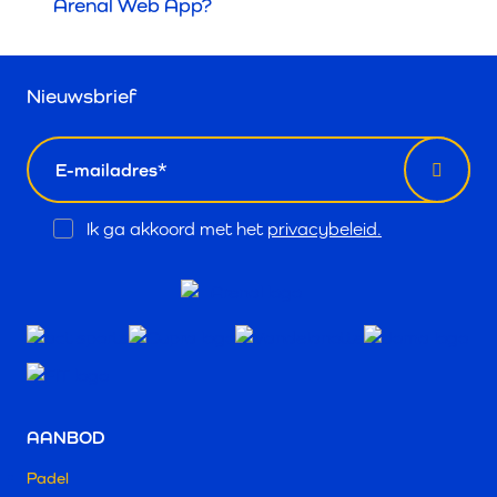
Arenal Web App?
Nieuwsbrief
email
Opt
Ik ga akkoord met het
privacybeleid.
In
AANBOD
Padel