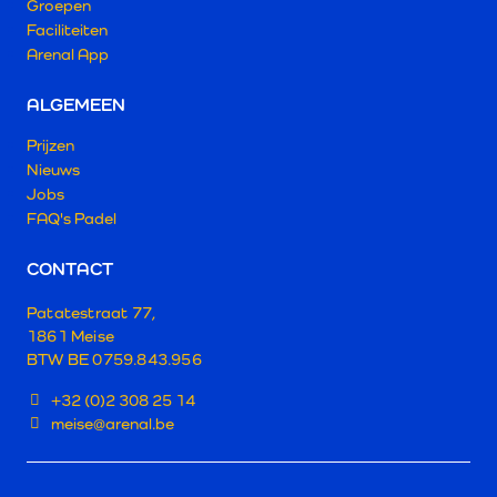
Groepen
Faciliteiten
Arenal App
ALGEMEEN
Prijzen
Nieuws
Jobs
FAQ's Padel
CONTACT
Patatestraat 77,
1861 Meise
BTW
BE 0759.843.956
+32 (0)2 308 25 14
meise@arenal.be